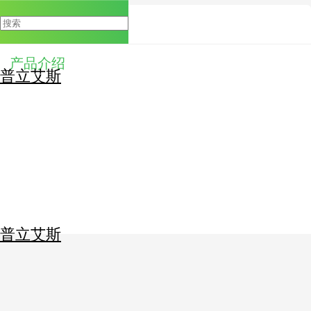
产品介绍
普立艾斯
0
个人中心
全部商品
普立艾斯